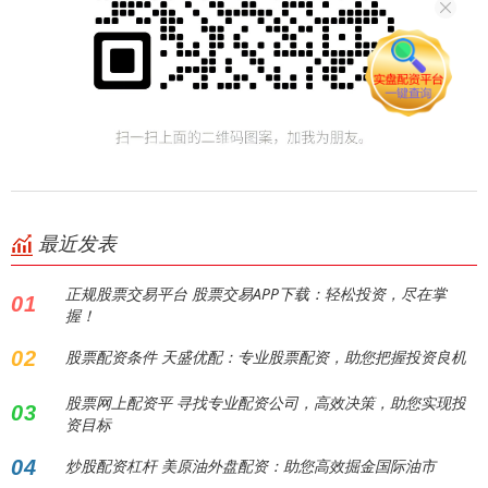
最近发表
正规股票交易平台 股票交易APP下载：轻松投资，尽在掌
01
握！
02
股票配资条件 天盛优配：专业股票配资，助您把握投资良机
股票网上配资平 寻找专业配资公司，高效决策，助您实现投
03
资目标
04
炒股配资杠杆 美原油外盘配资：助您高效掘金国际油市