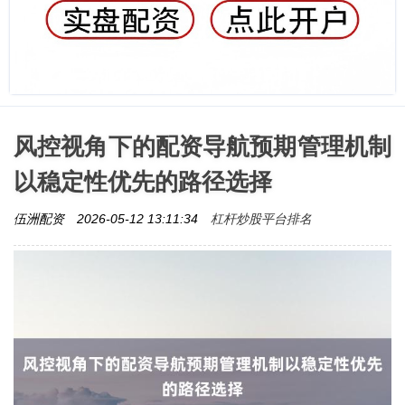
风控视角下的配资导航预期管理机制
以稳定性优先的路径选择
杠杆炒股平台排名
伍洲配资
2026-05-12 13:11:34