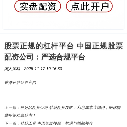
股票正规的杠杆平台 中国正规股票
配资公司：严选合规平台
国人策略
2025-11-17 10:16:30
香港长胜证券官网
最好的配资公司 炒股配资攻略：利息成本大揭秘，助你智
上一篇：
慧投资稳赢股市！
炒股工具 中国智能投顾：机遇与挑战并存
下一篇：