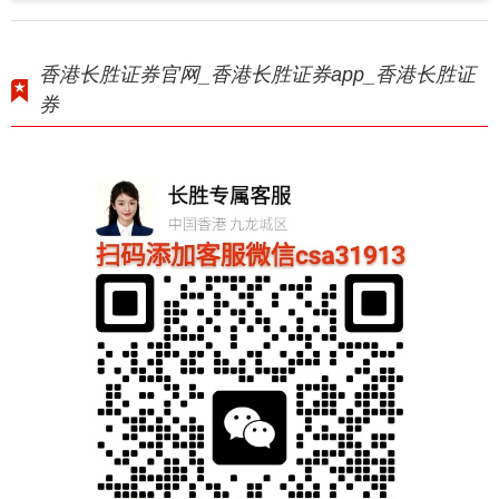
香港长胜证券官网_香港长胜证券app_香港长胜证
券