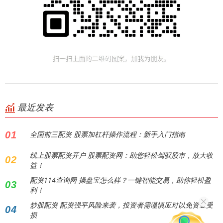
最近发表
01
全国前三配资 股票加杠杆操作流程：新手入门指南
线上股票配资开户 股票配资网：助您轻松驾驭股市，放大收
02
益！
配资114查询网 操盘宝怎么样？一键智能交易，助你轻松盈
03
利！
炒股配资 配资强平风险来袭，投资者需谨慎应对以免资金受
04
损