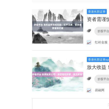
香港长胜证券
资者需谨
炒股平
红岭金服
香港长胜证券ap
放大收益
炒股平
易融网