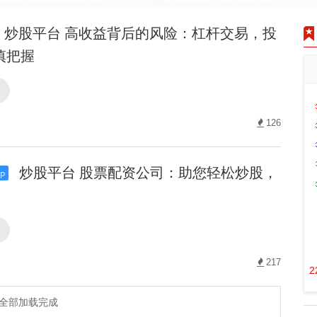
炒股平台 高收益背后的风险：杠杆交易，投
慎把握
台
126
炒股平台 股票配资公司：助您轻松炒股，
p
！
台
217
2
全部加载完成