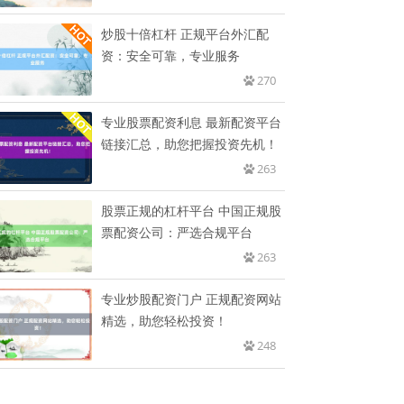
炒股十倍杠杆 正规平台外汇配
资：安全可靠，专业服务
270
专业股票配资利息 最新配资平台
链接汇总，助您把握投资先机！
263
股票正规的杠杆平台 中国正规股
票配资公司：严选合规平台
263
专业炒股配资门户 正规配资网站
精选，助您轻松投资！
248