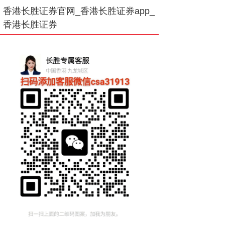
香港长胜证券官网_香港长胜证券app_
香港长胜证券