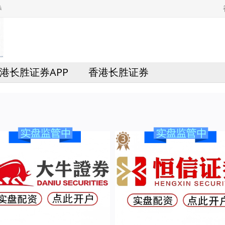
券
港长胜证券APP
香港长胜证券