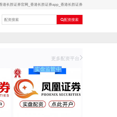
香港长胜证券官网_香港长胜证券app_香港长胜证券
配资搜索
更多配资平台