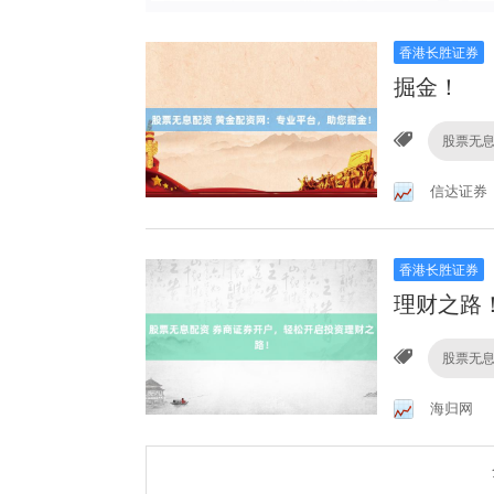
香港长胜证券
掘金！
股票无
信达证券
香港长胜证券
理财之路
股票无
海归网