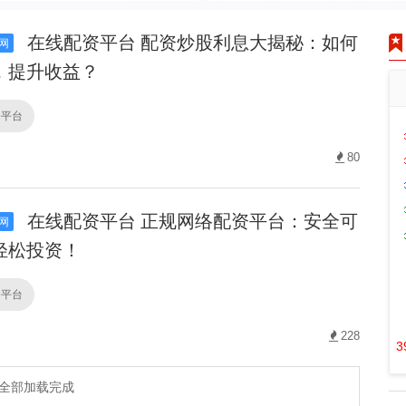
在线配资平台 配资炒股利息大揭秘：如何
网
，提升收益？
资平台
80
在线配资平台 正规网络配资平台：安全可
网
轻松投资！
资平台
228
3
全部加载完成