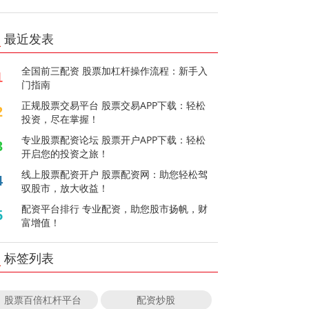
最近发表
全国前三配资 股票加杠杆操作流程：新手入
1
门指南
正规股票交易平台 股票交易APP下载：轻松
2
投资，尽在掌握！
专业股票配资论坛 股票开户APP下载：轻松
3
开启您的投资之旅！
线上股票配资开户 股票配资网：助您轻松驾
4
驭股市，放大收益！
配资平台排行 专业配资，助您股市扬帆，财
5
富增值！
标签列表
股票百倍杠杆平台
配资炒股