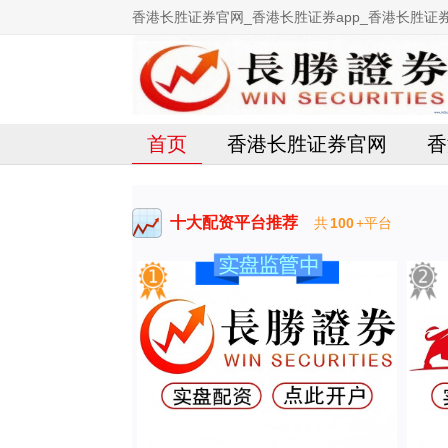
香港长胜证券官网_香港长胜证券app_香港长胜证
首页
香港长胜证券官网
香
十大配资平台推荐
共
100
+平台